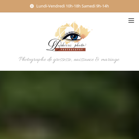
Lundi-Vendredi 10h-18h Samedi 9h-14h
Photographe de grossesse, naissance & mariage