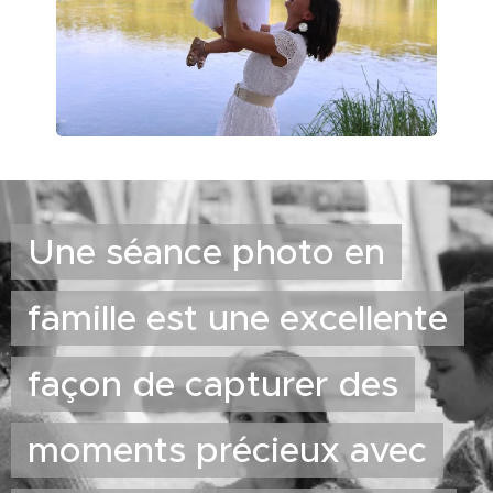
Une séance photo en
famille est une excellente
façon de capturer des
moments précieux avec