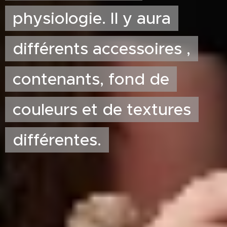
physiologie. Il y aura
différents accessoires ,
contenants, fond de
couleurs et de textures
différentes.